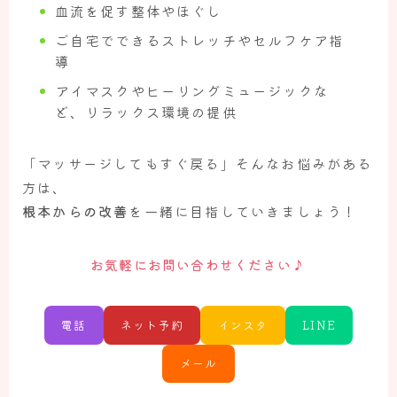
血流を促す整体やほぐし
ご自宅でできるストレッチやセルフケア指
導
アイマスクやヒーリングミュージックな
ど、リラックス環境の提供
「マッサージしてもすぐ戻る」そんなお悩みがある
方は、
根本からの改善
を一緒に目指していきましょう！
♪
お気軽にお問い合わせください
電話
ネット予約
インスタ
LINE
メール