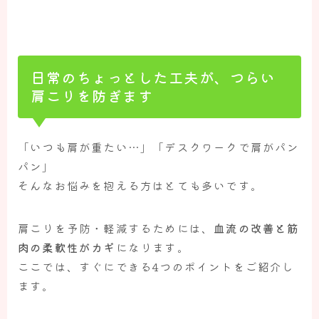
日常のちょっとした工夫が、つらい
肩こりを防ぎます
「いつも肩が重たい…」「デスクワークで肩がパン
パン」
そんなお悩みを抱える方はとても多いです。
肩こりを予防・軽減するためには、
血流の改善と筋
肉の柔軟性がカギ
になります。
ここでは、すぐにできる4つのポイントをご紹介し
ます。