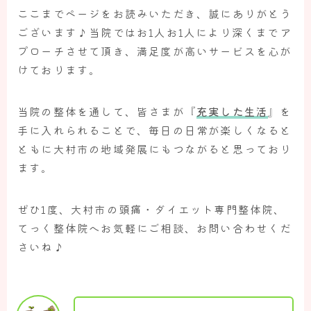
ここまでページをお読みいただき、誠にありがとう
ございます♪当院ではお1人お1人により深くまでア
プローチさせて頂き、満足度が高いサービスを心が
けております。
当院の整体を通して、皆さまが『
充実した生活
』を
手に入れられることで、毎日の日常が楽しくなると
ともに大村市の地域発展にもつながると思っており
ます。
ぜひ1度、大村市の頭痛・ダイエット専門整体院、
てっく整体院へお気軽にご相談、お問い合わせくだ
さいね♪