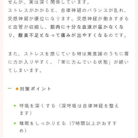
せんが、実は深く関係しています。
ストレスがかかると、自律神経のバランスが乱れ、
交感神経が優位になります。交感神経が働きすぎる
と血管が収縮し、
筋肉に十分な血液が届かなくな
り、酸素不足となって痛みが出やすくなる
のです。
また、ストレスを感じている時は無意識のうちに肩
に力が入りやすく、「常に力んでいる状態」が続い
てしまいます。
対策ポイント
呼吸を深くする（深呼吸は自律神経を整え
ます）
睡眠をしっかりとる（7時間以上がおすす
め）