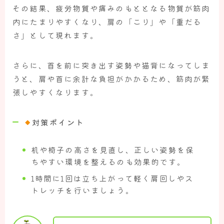
その結果、疲労物質や痛みのもととなる物質が筋肉
内にたまりやすくなり、肩の「こり」や「重だる
さ」として現れます。
さらに、首を前に突き出す姿勢や猫背になってしま
うと、肩や首に余計な負担がかかるため、筋肉が緊
張しやすくなります。
対策ポイント
机や椅子の高さを見直し、正しい姿勢を保
ちやすい環境を整えるのも効果的です。
1時間に1回は立ち上がって軽く肩回しやス
トレッチを行いましょう。