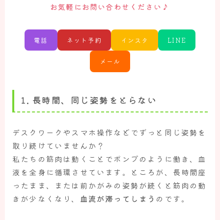
♪
お気軽にお問い合わせください
電話
ネット予約
インスタ
LINE
メール
1.
長時間、同じ姿勢をとらない
デスクワークやスマホ操作などでずっと同じ姿勢を
取り続けていませんか？
私たちの筋肉は動くことでポンプのように働き、血
液を全身に循環させています。ところが、長時間座
ったまま、または前かがみの姿勢が続くと筋肉の動
きが少なくなり、
血流が滞ってしまう
のです。