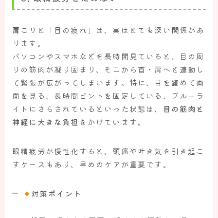
肩こりと「目の疲れ」は、実はとても深い関係があ
ります。
パソコンやスマホなどを長時間見ていると、目の周
りの筋肉が凝り固まり、そこから首・肩へと連動し
て緊張が広がってしまいます。特に、目を細めて画
面を見る、長時間ピントを固定している、ブルーラ
イトにさらされているといった状態は、
目の筋肉と
神経に大きな負担
をかけています。
眼精疲労が慢性化すると、頭痛や吐き気を引き起こ
すケースもあり、早めのケアが重要です。
対策ポイント