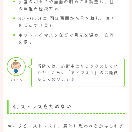
部屋の明るさや画面の明るさを調整し、目
の負担を軽減する
30〜60分に1回は画面から目を離し、遠く
をぼんやり見る
ホットアイマスクなどで目元を温め、血流
を促す
当院では、施術中にリラックスしてい
ただくために「アイマスク」のご提供
もしております♪
てっくん
4.
ストレスをためない
肩こりと「ストレス」、意外に思われるかもしれま