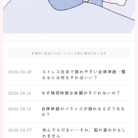
お知らせ
施術案内
てっく整体院の施術について
頭痛へのアプローチについて
記事内に商品プロモーションを含む場合があります
ダイエットへのアプローチについて
腰痛へのアプローチについて
ストレス社会で崩れやすい自律神経…整
2025.06.23
えるには何をすればいい？
肩痛・肩こりへのアプローチについて
なぜ梅雨時期は体調がすぐれないの？
2025.06.12
お悩み解決
自律神経のバランスが崩れるとどうなる
頭痛の方のお悩み解決
2025.06.12
の？
ダイエットの方のお悩み解決
休んでもだるい…それ、脳の疲れかもし
腰痛の方のお悩み解決
2025.04.07
れません