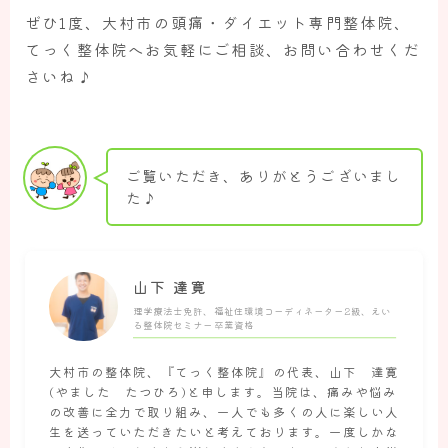
ぜひ1度、大村市の頭痛・ダイエット専門整体院、
てっく整体院へお気軽にご相談、お問い合わせくだ
さいね♪
ご覧いただき、ありがとうございまし
た♪
山下 達寛
理学療法士免許、福祉住環境コーディネーター2級、えい
る整体院セミナー卒業資格
大村市の整体院、『てっく整体院』の代表、山下 達寛
(やました たつひろ)と申します。当院は、痛みや悩み
の改善に全力で取り組み、一人でも多くの人に楽しい人
生を送っていただきたいと考えております。一度しかな