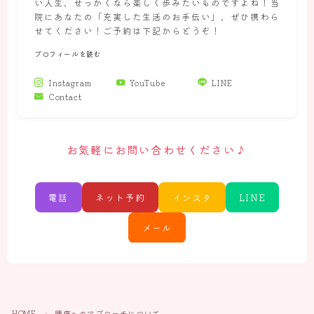
い人生、せっかくなら楽しく歩みたいものですよね！当
院にあなたの「充実した生活のお手伝い」、ぜひ携わら
せてください！ご予約は下記からどうぞ！
プロフィールを読む
Instagram
YouTube
LINE
Contact
お気軽にお問い合わせください♪
電話
ネット予約
インスタ
LINE
メール
Follow Me
HOME
腰痛へのアプローチについて
＞