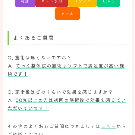
電話
ネット予約
インスタ
LINE
メール
よくあるご質問
Q. 施術は痛くないですか？
A.
てっく整体院の施術はソフトで満足度が高い施
術です！
Q. 施術後はどのくらいで効果を感じますか？
A.
90％以上の方は初回の施術後で効果を感じてい
ただいています！
その他のよくあるご質問につきましては
こちら
から
ご確認ください。