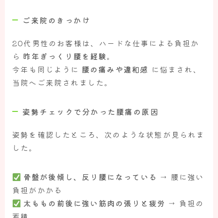
ご来院のきっかけ
20代男性のお客様は、ハードな仕事による負担か
ら
昨年ぎっくり腰を経験
。
今年も同じように
腰の痛みや違和感
に悩まされ、
当院へご来院されました。
姿勢チェックで分かった腰痛の原因
姿勢を確認したところ、次のような状態が見られま
した。
骨盤が後傾し、反り腰になっている
→ 腰に強い
負担がかかる
太ももの前後に強い筋肉の張りと疲労
→ 負担の
蓄積