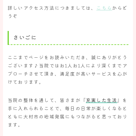
詳しいアクセス方法につきましては、
こちら
からど
うぞ
さいごに
ここまでページをお読みいただき、誠にありがとう
ございます♪当院ではお1人お1人により深くまでア
プローチさせて頂き、満足度が高いサービスを心が
けております。
当院の整体を通して、皆さまが『
充実した生活
』を
手に入れられることで、毎日の日常が楽しくなると
ともに大村市の地域発展にもつながると思っており
ます。