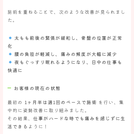
施術を重ねることで、次のような改善が見られまし
た。
太もも前後の緊張が緩和し、骨盤の位置が正常
化
腰の負担が軽減し、痛みの頻度が大幅に減少
夜もぐっすり眠れるようになり、日中の仕事も
快適に
お客様の現在の状態
最初の
1ヶ月半は週1回のペースで施術
を行い、集
中的に姿勢改善に取り組みました。
その結果、
仕事がハードな時でも痛みを感じずに生
活できる
ように！