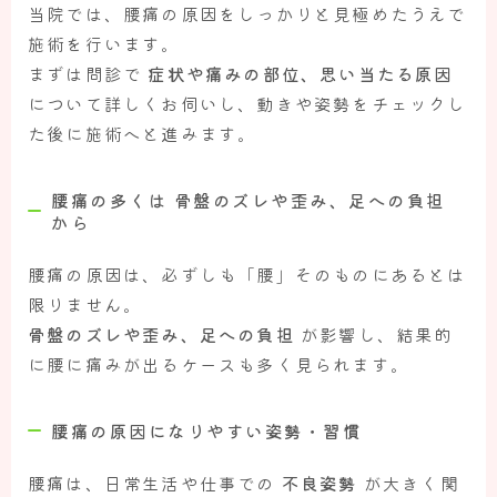
当院では、腰痛の原因をしっかりと見極めたうえで
施術を行います。
まずは問診で
症状や痛みの部位、思い当たる原因
について詳しくお伺いし、動きや姿勢をチェックし
た後に施術へと進みます。
腰痛の多くは 骨盤のズレや歪み、足への負担
から
腰痛の原因は、必ずしも「腰」そのものにあるとは
限りません。
骨盤のズレや歪み、足への負担
が影響し、結果的
に腰に痛みが出るケースも多く見られます。
腰痛の原因になりやすい姿勢・習慣
腰痛は、日常生活や仕事での
不良姿勢
が大きく関