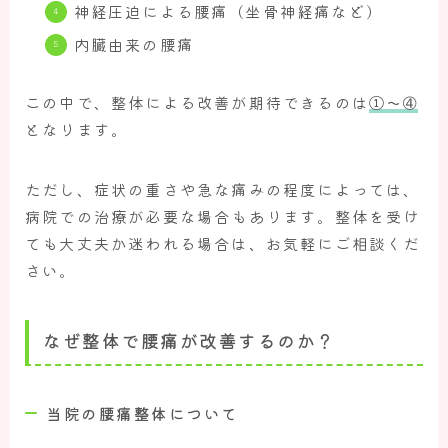
神経圧迫による腰痛（坐骨神経痛など）
内臓由来の腰痛
この中で、整体による改善が期待できるのは
①
～➃
となります。
ただし、症状の重さや急な痛みの程度によっては、
病院での治療が必要な場合もあります。整体を受け
ても大丈夫か迷われる場合は、お気軽にご相談くだ
さい。
なぜ整体で腰痛が改善するのか？
当院の腰痛整体について