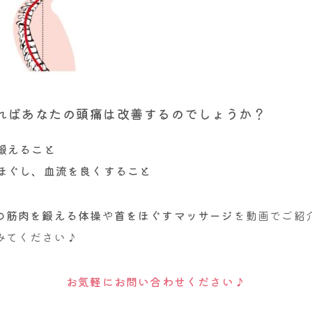
ればあなたの頭痛は改善するのでしょうか？
鍛えること
ほぐし、血流を良くすること
の筋肉を鍛える体操
や
首をほぐすマッサージ
を動画でご紹
みてください♪
お気軽にお問い合わせください♪