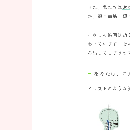
また、私たちは
常
が、
頭半棘筋・頚
これらの筋肉は頭
わっています。そ
み出してしまうの
あなたは、こ
イラストのような