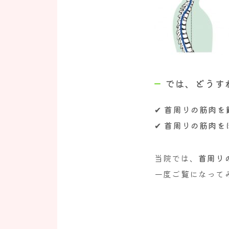
では、どうす
✔
首周りの筋肉を
✔
首周りの筋肉を
当院では、
首周り
一度ご覧になって