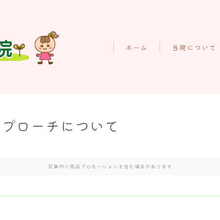
ホーム
当院について
初めての方へ
施術料金のご案
ホーム
当院の特徴
アプローチについて
当院について
スタッフの紹介
初めての方へ
お客様の声
施術料金のご案内
記事内に商品プロモーションを含む場合があります
よくあるご質問
当院の特徴
スタッフの紹介
概要とアクセス
お客様の声
お知らせ