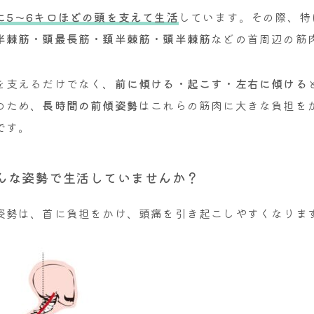
に5～6キロほどの頭を支えて生活
しています。その際、特
半棘筋・頭最長筋・頚半棘筋・頭半棘筋
などの首周辺の筋
を支えるだけでなく、
前に傾ける・起こす・左右に傾ける
のため、
長時間の前傾姿勢
はこれらの筋肉に大きな負担を
です。
んな姿勢で生活していませんか？
姿勢は、首に負担をかけ、頭痛を引き起こしやすくなりま