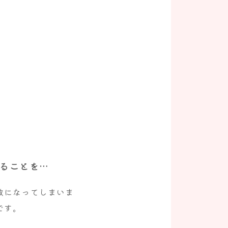
いることを…
敏になってしまいま
です。