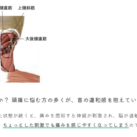
か？ 頭痛に悩む方の多くが、首の違和感を抱えて
た状態が続くと、痛みを感知する神経が刺激され、脳が過
、
ちょっとした刺激でも痛みを感じやすくなってしまう
の