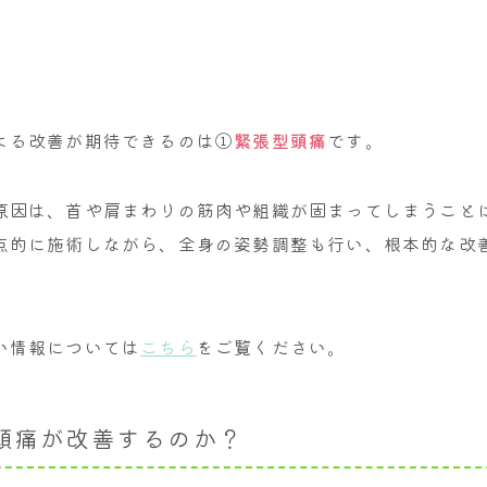
よる改善が期待できるのは
①
緊張型頭痛
です。
原因は、首や肩まわりの筋肉や組織が固まってしまうこと
点的に施術しながら、全身の姿勢調整も行い、根本的な改
い情報については
こちら
をご覧ください。
頭痛が改善するのか？