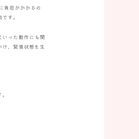
に負担がかかるの
肉です。
といった動作にも関
かけ、緊張状態を生
す。