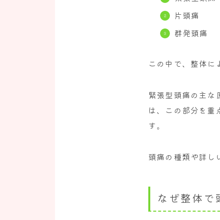
片頭痛
群発頭痛
この中で、整体に
緊張型頭痛の主な
は、この部分を重
す。
頭痛の種類や詳し
なぜ整体で