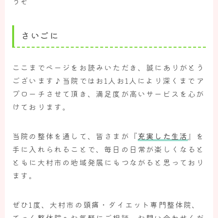
うぞ
さいごに
ここまでページをお読みいただき、誠にありがとう
ございます♪当院ではお1人お1人により深くまでア
プローチさせて頂き、満足度が高いサービスを心が
けております。
当院の整体を通して、皆さまが『
充実した生活
』を
手に入れられることで、毎日の日常が楽しくなると
ともに大村市の地域発展にもつながると思っており
ます。
ぜひ1度、大村市の頭痛・ダイエット専門整体院、
てっく整体院へお気軽にご相談、お問い合わせくだ