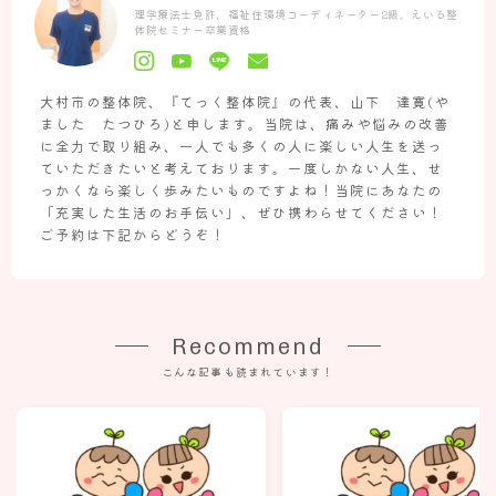
理学療法士免許、福祉住環境コーディネーター2級、えいる整
体院セミナー卒業資格
大村市の整体院、『てっく整体院』の代表、山下 達寛(や
ました たつひろ)と申します。当院は、痛みや悩みの改善
に全力で取り組み、一人でも多くの人に楽しい人生を送っ
ていただきたいと考えております。一度しかない人生、せ
っかくなら楽しく歩みたいものですよね！当院にあなたの
「充実した生活のお手伝い」、ぜひ携わらせてください！
ご予約は下記からどうぞ！
Recommend
こんな記事も読まれています！