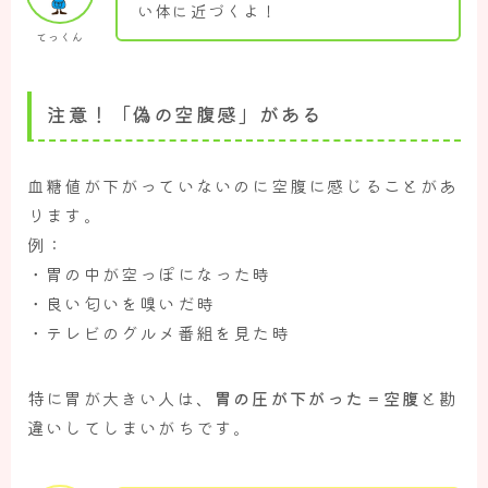
い体に近づくよ！
てっくん
注意！「偽の空腹感」がある
血糖値が下がっていないのに空腹に感じることがあ
ります。
例：
・胃の中が空っぽになった時
・良い匂いを嗅いだ時
・テレビのグルメ番組を見た時
特に胃が大きい人は、
胃の圧が下がった＝空腹
と勘
違いしてしまいがちです。