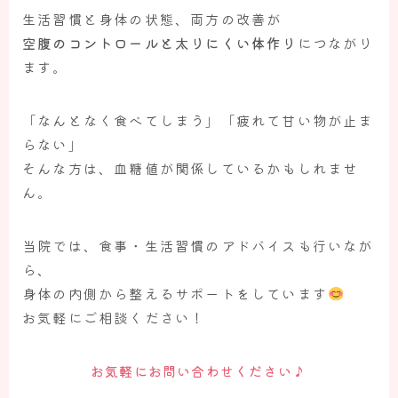
生活習慣と身体の状態、両方の改善が
空腹のコントロールと太りにくい体作り
につながり
ます。
「なんとなく食べてしまう」「疲れて甘い物が止ま
らない」
そんな方は、血糖値が関係しているかもしれませ
ん。
当院では、食事・生活習慣のアドバイスも行いなが
ら、
身体の内側から整えるサポートをしています
お気軽にご相談ください！
♪
お気軽にお問い合わせください