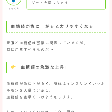
ザートを探しちゃう！
てっくん
血糖値が急に上がると太りやすくなる
空腹と血糖値は密接に関係していますが、
特に注意すべきなのが…
「血糖値の急激な上昇」
血糖値が急に上がると、身体はインスリンというホ
ルモンを大量に分泌し、
血糖値を素早く下げようとします。
しかしインスリンにはこんな一面が…