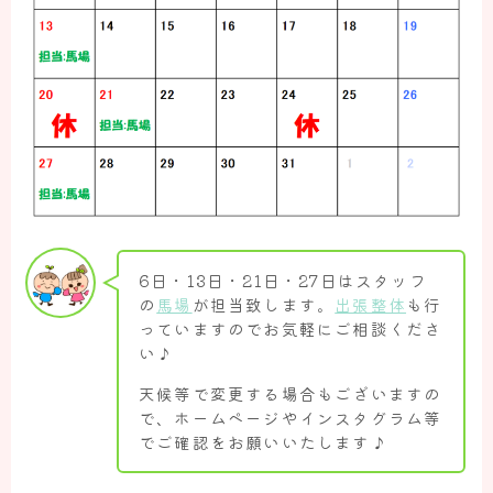
お知らせ
施術案内
てっく整体院の施術について
頭痛へのアプローチについて
ダイエットへのアプローチについて
腰痛へのアプローチについて
6日・13日・21日・27日はスタッフ
肩痛・肩こりへのアプローチについて
の
馬場
が担当致します。
出張整体
も行
っていますのでお気軽にご相談くださ
お悩み解決
い♪
頭痛の方のお悩み解決
天候等で変更する場合もございますの
で、ホームページやインスタグラム等
ダイエットの方のお悩み解決
でご確認をお願いいたします♪
腰痛の方のお悩み解決