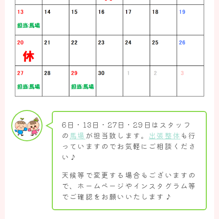
お知らせ
施術案内
てっく整体院の施術について
頭痛へのアプローチについて
ダイエットへのアプローチについて
腰痛へのアプローチについて
6日・13日・27日・29日はスタッフ
肩痛・肩こりへのアプローチについて
の
馬場
が担当致します。
出張整体
も行
っていますのでお気軽にご相談くださ
お悩み解決
い♪
頭痛の方のお悩み解決
天候等で変更する場合もございますの
で、ホームページやインスタグラム等
ダイエットの方のお悩み解決
でご確認をお願いいたします♪
腰痛の方のお悩み解決