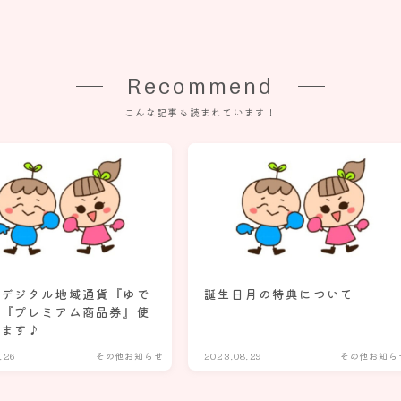
Recommend
こんな記事も読まれています！
市デジタル地域通貨『ゆで
誕生日月の特典について
＆『プレミアム商品券』使
きます♪
.26
その他お知らせ
2023.08.29
その他お知ら