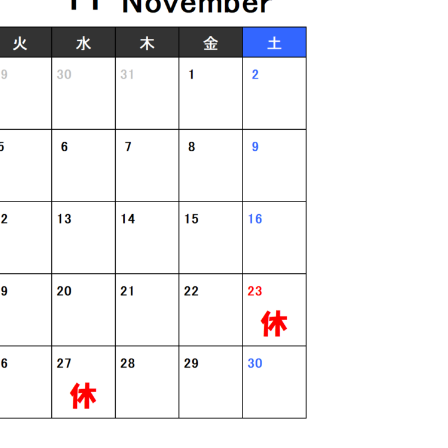
よくあるご質問
概要とアクセス
お知らせ
施術案内
てっく整体院の施術について
頭痛へのアプローチについて
ダイエットへのアプローチについて
腰痛へのアプローチについて
肩痛・肩こりへのアプローチについ
て
お悩み解決
頭痛の方のお悩み解決