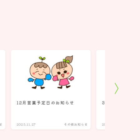
12月営業予定日のお知らせ
3月営業予定日の
せ
2025.11.27
その他お知らせ
2025.02.25