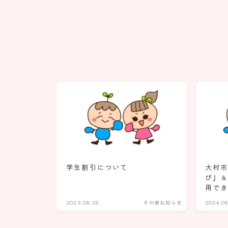
学生割引について
大村
ぴ』
用で
2023.08.29
その他お知らせ
2024.06