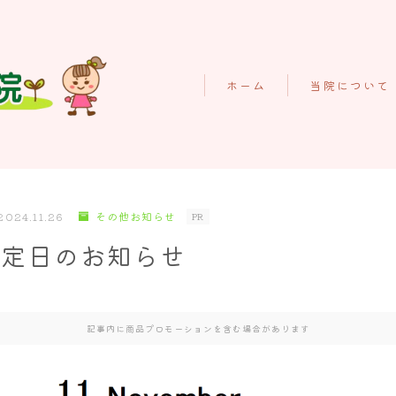
ホーム
当院について
初めての方へ
施術料金のご案
ホーム
当院の特徴
2024.11.26
その他お知らせ
PR
当院について
スタッフの紹介
予定日のお知らせ
初めての方へ
お客様の声
施術料金のご案内
よくあるご質問
当院の特徴
記事内に商品プロモーションを含む場合があります
スタッフの紹介
概要とアクセス
お客様の声
お知らせ